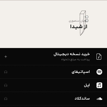
پویان منصوری
از شیدا
خرید نسخه دیجیتال
پرداخت به مبلغ دلخواه
اسپاتیفای
اپل
ساندکلاد